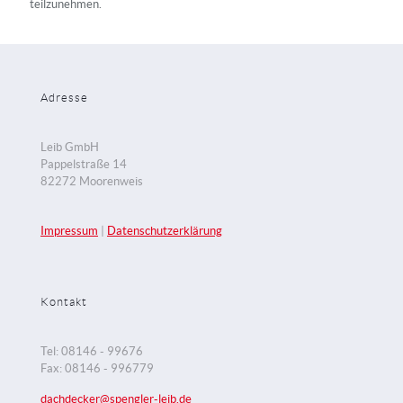
teilzunehmen.
Adresse
Leib GmbH
Pappelstraße 14
82272 Moorenweis
Impressum
|
Datenschutzerklärung
Kontakt
Tel: 08146 - 99676
Fax: 08146 - 996779
dachdecker@spengler-leib.de