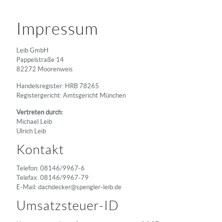
Impressum
Leib GmbH
Pappelstraße 14
82272 Moorenweis
Handelsregister: HRB 78265
Registergericht: Amtsgericht München
Vertreten durch:
Michael Leib
Ulrich Leib
Kontakt
Telefon: 08146/9967-6
Telefax: 08146/9967-79
E-Mail: dachdecker@spengler-leib.de
Umsatzsteuer-ID