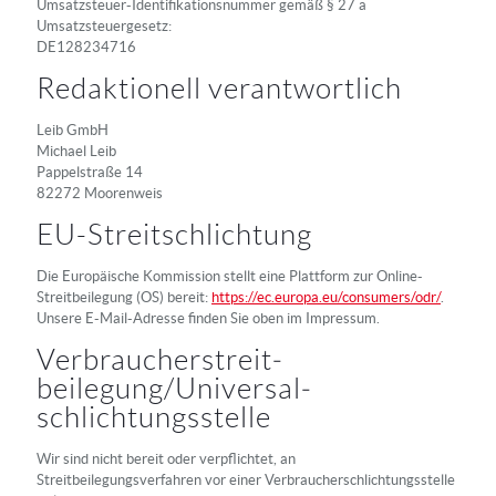
Umsatzsteuer-Identifikationsnummer gemäß § 27 a
Umsatzsteuergesetz:
DE128234716
Redaktionell verantwortlich
Leib GmbH
Michael Leib
Pappelstraße 14
82272 Moorenweis
EU-Streitschlichtung
Die Europäische Kommission stellt eine Plattform zur Online-
Streitbeilegung (OS) bereit:
https://ec.europa.eu/consumers/odr/
.
Unsere E-Mail-Adresse finden Sie oben im Impressum.
Verbraucher­streit­
beilegung/Universal­
schlichtungs­stelle
Wir sind nicht bereit oder verpflichtet, an
Streitbeilegungsverfahren vor einer Verbraucherschlichtungsstelle